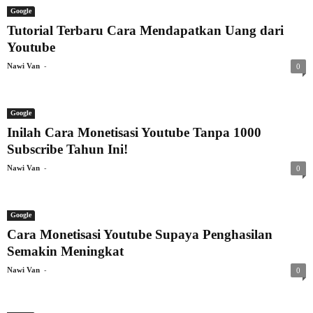
Google
Tutorial Terbaru Cara Mendapatkan Uang dari
Youtube
-
Nawi Van
0
Google
Inilah Cara Monetisasi Youtube Tanpa 1000
Subscribe Tahun Ini!
-
Nawi Van
0
Google
Cara Monetisasi Youtube Supaya Penghasilan
Semakin Meningkat
-
Nawi Van
0