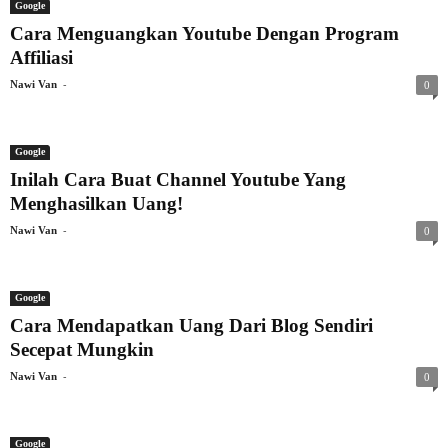
Google
Cara Menguangkan Youtube Dengan Program
Affiliasi
-
Nawi Van
0
Google
Inilah Cara Buat Channel Youtube Yang
Menghasilkan Uang!
-
Nawi Van
0
Google
Cara Mendapatkan Uang Dari Blog Sendiri
Secepat Mungkin
-
Nawi Van
0
Google