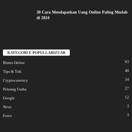
30 Cara Mendapatkan Uang Online Paling Mudah
di 2024
KATEGORI E POPULLARIZUAR
93
Bisnis Online
40
Tips & Trik
34
Cryptocurrency
27
Peluang Usaha
12
Google
3
News
3
Forex