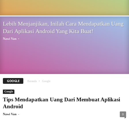
Lebih Menjanjikan, Inilah Cara Mendapatkan Uang
Dari Aplikasi Android Yang Kita Buat!
-
Nawi Van
GOOGLE
Beranda
Google
Google
Tips Mendapatkan Uang Dari Membuat Aplikasi
Android
-
Nawi Van
0