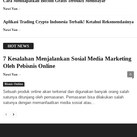
Cara Mendapatkan Bitcoin Gratis Terbukti Membayar
-
Nawi Van
Aplikasi Trading Crypto Indonesia Terbaik! Ketahui Rekomendasinya
-
Nawi Van
HOT NEWS
7 Kesalahan Menjalankan Sosial Media Marketing
Oleh Pebisnis Online
-
Nawi Van
0
Bisnis Online
Sebuah produk online akan terkenal dan digunakan banyak orang salah
satunya ditunjang oleh pemasaran. Pemasaran bisa dilakukan salah
satunya dengan memanfaatkan media sosial atau...