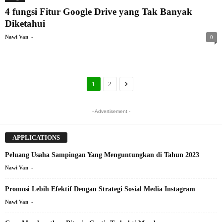
4 fungsi Fitur Google Drive yang Tak Banyak
Diketahui
-
Nawi Van
0
1
2
- Advertisement -
APPLICATIONS
Peluang Usaha Sampingan Yang Menguntungkan di Tahun 2023
-
Nawi Van
Promosi Lebih Efektif Dengan Strategi Sosial Media Instagram
-
Nawi Van