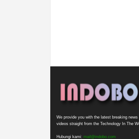
We provide you with the latest breaking news
videos straight from the Technology In The Wo
Hubungi kami:
mail@indobo.com