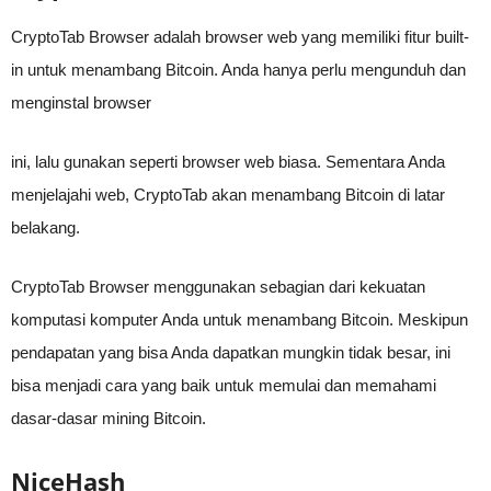
CryptoTab Browser adalah browser web yang memiliki fitur built-
in untuk menambang Bitcoin. Anda hanya perlu mengunduh dan
menginstal browser
ini, lalu gunakan seperti browser web biasa. Sementara Anda
menjelajahi web, CryptoTab akan menambang Bitcoin di latar
belakang.
CryptoTab Browser menggunakan sebagian dari kekuatan
komputasi komputer Anda untuk menambang Bitcoin. Meskipun
pendapatan yang bisa Anda dapatkan mungkin tidak besar, ini
bisa menjadi cara yang baik untuk memulai dan memahami
dasar-dasar mining Bitcoin.
NiceHash