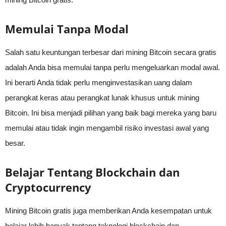
Memulai Tanpa Modal
Salah satu keuntungan terbesar dari mining Bitcoin secara gratis
adalah Anda bisa memulai tanpa perlu mengeluarkan modal awal.
Ini berarti Anda tidak perlu menginvestasikan uang dalam
perangkat keras atau perangkat lunak khusus untuk mining
Bitcoin. Ini bisa menjadi pilihan yang baik bagi mereka yang baru
memulai atau tidak ingin mengambil risiko investasi awal yang
besar.
Belajar Tentang Blockchain dan
Cryptocurrency
Mining Bitcoin gratis juga memberikan Anda kesempatan untuk
belajar lebih banyak tentang teknologi blockchain dan