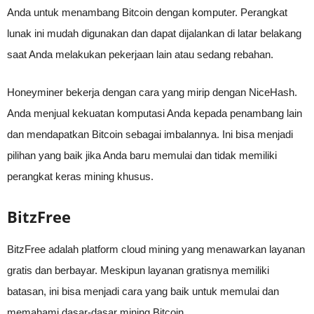
Anda untuk menambang Bitcoin dengan komputer. Perangkat
lunak ini mudah digunakan dan dapat dijalankan di latar belakang
saat Anda melakukan pekerjaan lain atau sedang rebahan.
Honeyminer bekerja dengan cara yang mirip dengan NiceHash.
Anda menjual kekuatan komputasi Anda kepada penambang lain
dan mendapatkan Bitcoin sebagai imbalannya. Ini bisa menjadi
pilihan yang baik jika Anda baru memulai dan tidak memiliki
perangkat keras mining khusus.
BitzFree
BitzFree adalah platform cloud mining yang menawarkan layanan
gratis dan berbayar. Meskipun layanan gratisnya memiliki
batasan, ini bisa menjadi cara yang baik untuk memulai dan
memahami dasar-dasar mining Bitcoin.