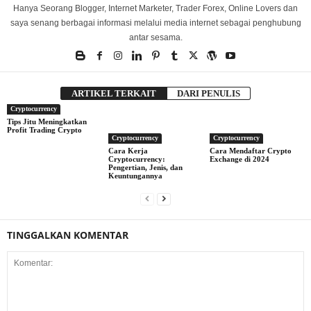
Hanya Seorang Blogger, Internet Marketer, Trader Forex, Online Lovers dan
saya senang berbagai informasi melalui media internet sebagai penghubung
antar sesama.
ARTIKEL TERKAIT
DARI PENULIS
Cryptocurrency
Tips Jitu Meningkatkan
Profit Trading Crypto
Cryptocurrency
Cryptocurrency
Cara Kerja
Cara Mendaftar Crypto
Cryptocurrency:
Exchange di 2024
Pengertian, Jenis, dan
Keuntungannya
TINGGALKAN KOMENTAR