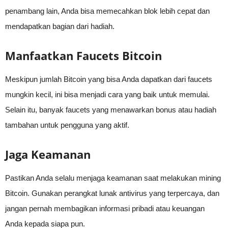
penambang lain, Anda bisa memecahkan blok lebih cepat dan
mendapatkan bagian dari hadiah.
Manfaatkan Faucets Bitcoin
Meskipun jumlah Bitcoin yang bisa Anda dapatkan dari faucets
mungkin kecil, ini bisa menjadi cara yang baik untuk memulai.
Selain itu, banyak faucets yang menawarkan bonus atau hadiah
tambahan untuk pengguna yang aktif.
Jaga Keamanan
Pastikan Anda selalu menjaga keamanan saat melakukan mining
Bitcoin. Gunakan perangkat lunak antivirus yang terpercaya, dan
jangan pernah membagikan informasi pribadi atau keuangan
Anda kepada siapa pun.