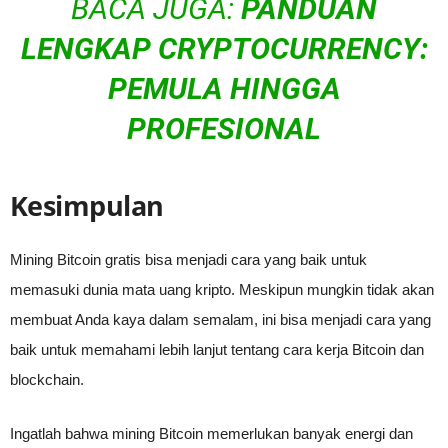
BACA JUGA:
PANDUAN
LENGKAP CRYPTOCURRENCY:
PEMULA HINGGA
PROFESIONAL
Kesimpulan
Mining Bitcoin gratis bisa menjadi cara yang baik untuk
memasuki dunia mata uang kripto. Meskipun mungkin tidak akan
membuat Anda kaya dalam semalam, ini bisa menjadi cara yang
baik untuk memahami lebih lanjut tentang cara kerja Bitcoin dan
blockchain.
Ingatlah bahwa mining Bitcoin memerlukan banyak energi dan