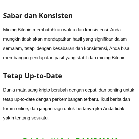
Sabar dan Konsisten
Mining Bitcoin membutuhkan waktu dan konsistensi. Anda
mungkin tidak akan mendapatkan hasil yang signifikan dalam
semalam, tetapi dengan kesabaran dan konsistensi, Anda bisa
membangun pendapatan pasif yang stabil dari mining Bitcoin.
Tetap Up-to-Date
Dunia mata uang kripto berubah dengan cepat, dan penting untuk
tetap up-to-date dengan perkembangan terbaru. Ikuti berita dan
forum online, dan jangan ragu untuk bertanya jika Anda tidak
yakin tentang sesuatu.