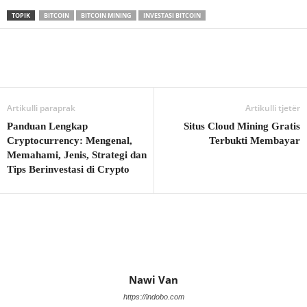
TOPIK
BITCOIN
BITCOIN MINING
INVESTASI BITCOIN
Artikulli paraprak
Artikulli tjetër
Panduan Lengkap
Situs Cloud Mining Gratis
Cryptocurrency: Mengenal,
Terbukti Membayar
Memahami, Jenis, Strategi dan
Tips Berinvestasi di Crypto
Nawi Van
https://indobo.com