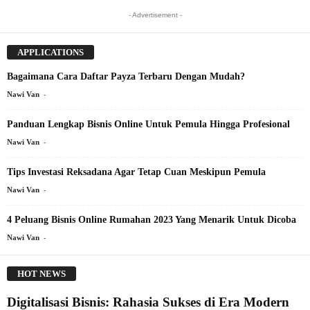
- Advertisement -
APPLICATIONS
Bagaimana Cara Daftar Payza Terbaru Dengan Mudah?
-
Nawi Van
Panduan Lengkap Bisnis Online Untuk Pemula Hingga Profesional
-
Nawi Van
Tips Investasi Reksadana Agar Tetap Cuan Meskipun Pemula
-
Nawi Van
4 Peluang Bisnis Online Rumahan 2023 Yang Menarik Untuk Dicoba
-
Nawi Van
HOT NEWS
Digitalisasi Bisnis: Rahasia Sukses di Era Modern