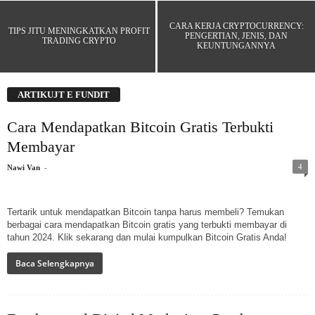
CARA KERJA CRYPTOCURRENCY:
TIPS JITU MENINGKATKAN PROFIT
PENGERTIAN, JENIS, DAN
TRADING CRYPTO
KEUNTUNGANNYA
ARTIKUJT E FUNDIT
Cara Mendapatkan Bitcoin Gratis Terbukti
Membayar
-
4
Nawi Van
Tertarik untuk mendapatkan Bitcoin tanpa harus membeli? Temukan
berbagai cara mendapatkan Bitcoin gratis yang terbukti membayar di
tahun 2024. Klik sekarang dan mulai kumpulkan Bitcoin Gratis Anda!
Baca Selengkapnya