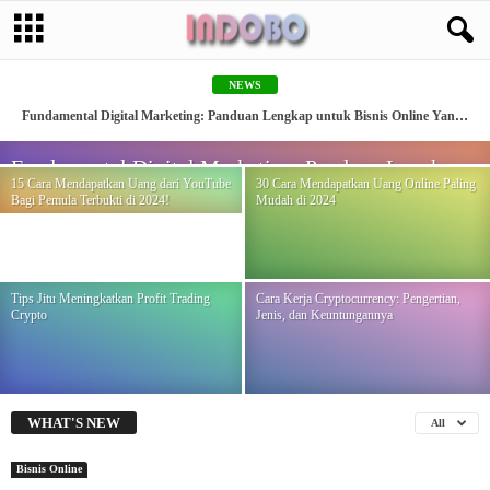
NEWS
Fundamental Digital Marketing: Panduan Lengkap untuk Bisnis Online Yang Sukses
Fundamental Digital Marketing: Panduan Lengkap
15 Cara Mendapatkan Uang dari YouTube
30 Cara Mendapatkan Uang Online Paling
untuk Bisnis Online Yang Sukses
Bagi Pemula Terbukti di 2024!
Mudah di 2024
-
Nawi Van
Tips Jitu Meningkatkan Profit Trading
Cara Kerja Cryptocurrency: Pengertian,
Crypto
Jenis, dan Keuntungannya
WHAT'S NEW
All
Bisnis Online