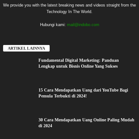
We provide you with the latest breaking news and videos straight from the
Technology In The World.
Hubungi kami:
mail@indobo.com
ARTIKEL LAINNYA
Fundamental Digital Marketing: Panduan
Lengkap untuk Bisnis Online Yang Sukses
15 Cara Mendapatkan Uang dari YouTube Bagi
Pemula Terbukti di 2024!
30 Cara Mendapatkan Uang Online Paling Mudah
di 2024