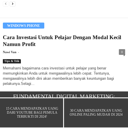
WINDOWS PHONE
Cara Investasi Untuk Pelajar Dengan Modal Kecil
Namun Profit
-
Nawi Van
0
Tips & Trik
Memahami bagaimana cara investasi untuk pelajar yang benar
memungkinkan Anda untuk mengawalinya lebih cepat. Tentunya,
mengawalinya lebih dini akan memberikan banyak keuntungan bagi
pelakunya.Selagi...
FUNDAMENTAL DIGITAL MARKETING:
PANDUAN LENGKAP UNTUK BISNIS ONLINE
15 CARA MENDAPATKAN UANG
YANG SUKSES
30 CARA MENDAPATKAN UANG
DARI YOUTUBE BAGI PEMULA
ONLINE PALING MUDAH DI 2024
TERBUKTI DI 2024!
-
Nawi Van