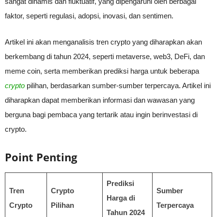
sangat dinamis dan fluktuatif, yang dipengaruhi oleh berbagai
faktor, seperti regulasi, adopsi, inovasi, dan sentimen.
Artikel ini akan menganalisis tren crypto yang diharapkan akan
berkembang di tahun 2024, seperti metaverse, web3, DeFi, dan
meme coin, serta memberikan prediksi harga untuk beberapa
crypto
pilihan, berdasarkan sumber-sumber terpercaya. Artikel ini
diharapkan dapat memberikan informasi dan wawasan yang
berguna bagi pembaca yang tertarik atau ingin berinvestasi di
crypto.
Point Penting
Prediksi
Tren
Crypto
Sumber
Harga di
Crypto
Pilihan
Terpercaya
Tahun 2024