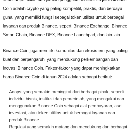
Coin adalah crypto yang paling kompetitif, praktis, dan berdaya
guna, yang memiliki fungsi sebagai token utilitas untuk berbagai
layanan dan produk Binance, seperti Binance Exchange, Binance
Smart Chain, Binance DEX, Binance Launchpad, dan lain-lain.
Binance Coin juga memiliki komunitas dan ekosistem yang paling
kuat dan berpengaruh, yang mendukung perkembangan dan
inovasi Binance Coin. Faktor-faktor yang dapat meningkatkan
harga Binance Coin di tahun 2024 adalah sebagai berikut:
Adopsi yang semakin meningkat dari berbagai pihak, seperti
individu, bisnis, institusi dan pemerintah, yang mengakui dan
menggunakan Binance Coin sebagai alat pembayaran, aset
investasi, atau token utilitas untuk berbagai layanan dan
produk Binance.
Regulasi yang semakin matang dan mendukung dari berbagai