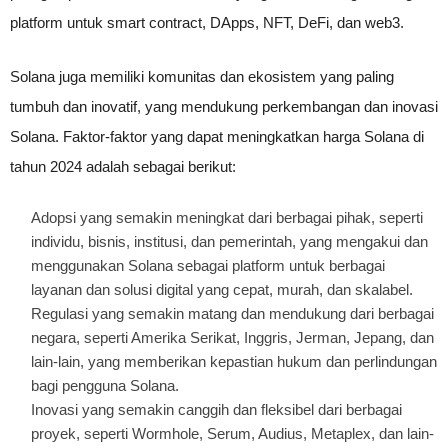
platform untuk smart contract, DApps, NFT, DeFi, dan web3.
Solana juga memiliki komunitas dan ekosistem yang paling
tumbuh dan inovatif, yang mendukung perkembangan dan inovasi
Solana. Faktor-faktor yang dapat meningkatkan harga Solana di
tahun 2024 adalah sebagai berikut:
Adopsi yang semakin meningkat dari berbagai pihak, seperti
individu, bisnis, institusi, dan pemerintah, yang mengakui dan
menggunakan Solana sebagai platform untuk berbagai
layanan dan solusi digital yang cepat, murah, dan skalabel.
Regulasi yang semakin matang dan mendukung dari berbagai
negara, seperti Amerika Serikat, Inggris, Jerman, Jepang, dan
lain-lain, yang memberikan kepastian hukum dan perlindungan
bagi pengguna Solana.
Inovasi yang semakin canggih dan fleksibel dari berbagai
proyek, seperti Wormhole, Serum, Audius, Metaplex, dan lain-