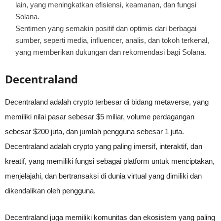
lain, yang meningkatkan efisiensi, keamanan, dan fungsi
Solana.
Sentimen yang semakin positif dan optimis dari berbagai
sumber, seperti media, influencer, analis, dan tokoh terkenal,
yang memberikan dukungan dan rekomendasi bagi Solana.
Decentraland
Decentraland adalah crypto terbesar di bidang metaverse, yang
memiliki nilai pasar sebesar $5 miliar, volume perdagangan
sebesar $200 juta, dan jumlah pengguna sebesar 1 juta.
Decentraland adalah crypto yang paling imersif, interaktif, dan
kreatif, yang memiliki fungsi sebagai platform untuk menciptakan,
menjelajahi, dan bertransaksi di dunia virtual yang dimiliki dan
dikendalikan oleh pengguna.
Decentraland juga memiliki komunitas dan ekosistem yang paling