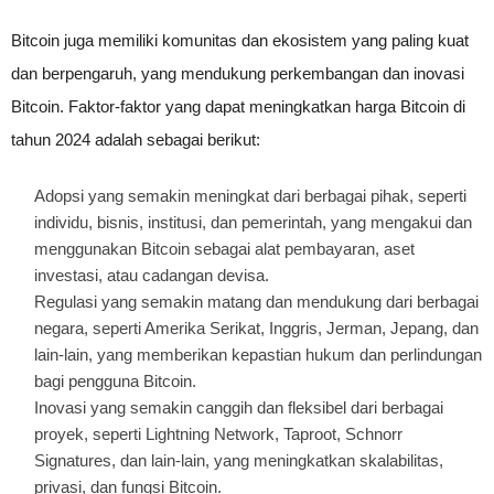
Bitcoin juga memiliki komunitas dan ekosistem yang paling kuat
dan berpengaruh, yang mendukung perkembangan dan inovasi
Bitcoin. Faktor-faktor yang dapat meningkatkan harga Bitcoin di
tahun 2024 adalah sebagai berikut:
Adopsi yang semakin meningkat dari berbagai pihak, seperti
individu, bisnis, institusi, dan pemerintah, yang mengakui dan
menggunakan Bitcoin sebagai alat pembayaran, aset
investasi, atau cadangan devisa.
Regulasi yang semakin matang dan mendukung dari berbagai
negara, seperti Amerika Serikat, Inggris, Jerman, Jepang, dan
lain-lain, yang memberikan kepastian hukum dan perlindungan
bagi pengguna Bitcoin.
Inovasi yang semakin canggih dan fleksibel dari berbagai
proyek, seperti Lightning Network, Taproot, Schnorr
Signatures, dan lain-lain, yang meningkatkan skalabilitas,
privasi, dan fungsi Bitcoin.