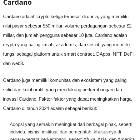
Cardano
Cardano adalah crypto ketiga terbesar di dunia, yang memiliki
nilai pasar sebesar $50 miliar, volume perdagangan sebesar $2
miliar, dan jumlah pengguna sebesar 10 juta. Cardano adalah
crypto yang paling ilmiah, akademis, dan sosial, yang memiliki
fungsi sebagai platform untuk smart contract, DApps, NFT, DeFi,
dan web3.
Cardano juga memiliki komunitas dan ekosistem yang paling
solid dan kolaboratif, yang mendukung perkembangan dan
inovasi Cardano. Faktor-faktor yang dapat meningkatkan harga
Cardano di tahun 2024 adalah sebagai berikut:
Adopsi yang semakin meningkat dari berbagai pihak, seperti
individu, bisnis, institusi, dan pemerintah, khususnya di
negara-negara berkembang, seperti Afrika, Asia, dan Amerika