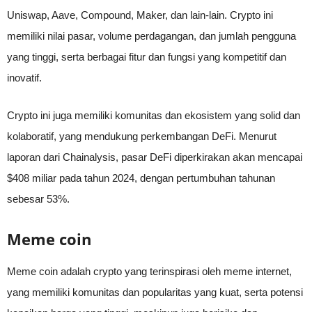
Uniswap, Aave, Compound, Maker, dan lain-lain. Crypto ini
memiliki nilai pasar, volume perdagangan, dan jumlah pengguna
yang tinggi, serta berbagai fitur dan fungsi yang kompetitif dan
inovatif.
Crypto ini juga memiliki komunitas dan ekosistem yang solid dan
kolaboratif, yang mendukung perkembangan DeFi. Menurut
laporan dari Chainalysis, pasar DeFi diperkirakan akan mencapai
$408 miliar pada tahun 2024, dengan pertumbuhan tahunan
sebesar 53%.
Meme coin
Meme coin adalah crypto yang terinspirasi oleh meme internet,
yang memiliki komunitas dan popularitas yang kuat, serta potensi