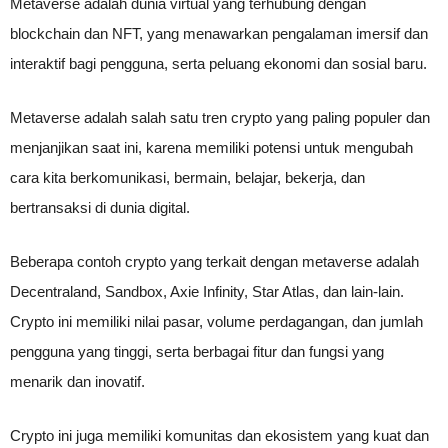
Metaverse adalah dunia virtual yang terhubung dengan
blockchain dan NFT, yang menawarkan pengalaman imersif dan
interaktif bagi pengguna, serta peluang ekonomi dan sosial baru.
Metaverse adalah salah satu tren crypto yang paling populer dan
menjanjikan saat ini, karena memiliki potensi untuk mengubah
cara kita berkomunikasi, bermain, belajar, bekerja, dan
bertransaksi di dunia digital.
Beberapa contoh crypto yang terkait dengan metaverse adalah
Decentraland, Sandbox, Axie Infinity, Star Atlas, dan lain-lain.
Crypto ini memiliki nilai pasar, volume perdagangan, dan jumlah
pengguna yang tinggi, serta berbagai fitur dan fungsi yang
menarik dan inovatif.
Crypto ini juga memiliki komunitas dan ekosistem yang kuat dan