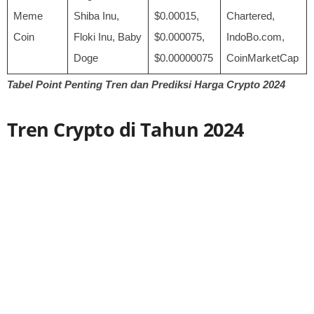
Meme
Shiba Inu,
$0.00015,
Chartered,
Coin
Floki Inu, Baby
$0.000075,
IndoBo.com,
Doge
$0.00000075
CoinMarketCap
Tabel Point Penting Tren dan Prediksi Harga Crypto 2024
Tren Crypto di Tahun 2024