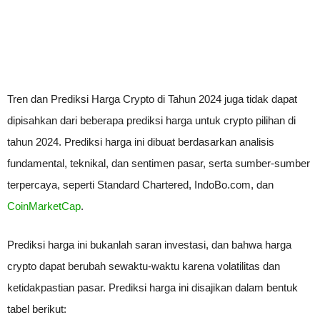
Tren dan Prediksi Harga Crypto di Tahun 2024 juga tidak dapat
dipisahkan dari beberapa prediksi harga untuk crypto pilihan di
tahun 2024. Prediksi harga ini dibuat berdasarkan analisis
fundamental, teknikal, dan sentimen pasar, serta sumber-sumber
terpercaya, seperti Standard Chartered, IndoBo.com, dan
CoinMarketCap
.
Prediksi harga ini bukanlah saran investasi, dan bahwa harga
crypto dapat berubah sewaktu-waktu karena volatilitas dan
ketidakpastian pasar. Prediksi harga ini disajikan dalam bentuk
tabel berikut: