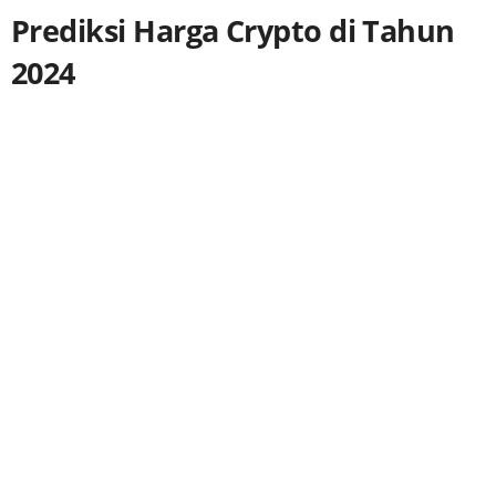
Prediksi Harga Crypto di Tahun
2024