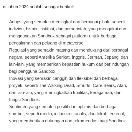
di tahun 2024 adalah sebagai berikut:
Adopsi yang semakin meningkat dari berbagai pihak, seperti
individu, bisnis, institusi, dan pemerintah, yang mengakui dan
menggunakan Sandbox sebagai platform untuk berbagai
pengalaman dan peluang di metaverse.
Regulasi yang semakin matang dan mendukung dari berbagai
negara, seperti Amerika Serikat, Inggris, Jerman, Jepang, dan
lain-lain, yang memberikan kepastian hukum dan perlindungan
bagi pengguna Sandbox.
Inovasi yang semakin canggih dan fleksibel dari berbagai
proyek, seperti The Walking Dead, Smurfs, Care Bears, Atari,
dan lain-lain, yang meningkatkan kualitas, keragaman, dan
fungsi Sandbox.
Sentimen yang semakin positif dan optimis dari berbagai
sumber, seperti media, influencer, analis, dan tokoh terkenal,
yang memberikan dukungan dan rekomendasi bagi Sandbox.