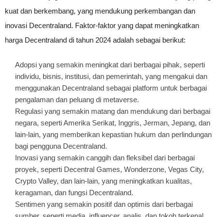
kuat dan berkembang, yang mendukung perkembangan dan
inovasi Decentraland. Faktor-faktor yang dapat meningkatkan
harga Decentraland di tahun 2024 adalah sebagai berikut:
Adopsi yang semakin meningkat dari berbagai pihak, seperti
individu, bisnis, institusi, dan pemerintah, yang mengakui dan
menggunakan Decentraland sebagai platform untuk berbagai
pengalaman dan peluang di metaverse.
Regulasi yang semakin matang dan mendukung dari berbagai
negara, seperti Amerika Serikat, Inggris, Jerman, Jepang, dan
lain-lain, yang memberikan kepastian hukum dan perlindungan
bagi pengguna Decentraland.
Inovasi yang semakin canggih dan fleksibel dari berbagai
proyek, seperti Decentral Games, Wonderzone, Vegas City,
Crypto Valley, dan lain-lain, yang meningkatkan kualitas,
keragaman, dan fungsi Decentraland.
Sentimen yang semakin positif dan optimis dari berbagai
sumber, seperti media, influencer, analis, dan tokoh terkenal,