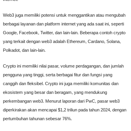
Web3 juga memiliki potensi untuk menggantikan atau mengubah
berbagai layanan dan platform internet yang ada saat ini, seperti
Google, Facebook, Twitter, dan lain-lain. Beberapa contoh crypto
yang terkait dengan web3 adalah Ethereum, Cardano, Solana,
Polkadot, dan lain-lain.
Crypto ini memiliki nilai pasar, volume perdagangan, dan jumlah
pengguna yang tinggi, serta berbagai fitur dan fungsi yang
canggih dan fleksibel. Crypto ini juga memiliki komunitas dan
ekosistem yang besar dan beragam, yang mendukung
perkembangan web3. Menurut laporan dari PwC, pasar web3
diperkirakan akan mencapai $1,2 triliun pada tahun 2024, dengan
pertumbuhan tahunan sebesar 76%.