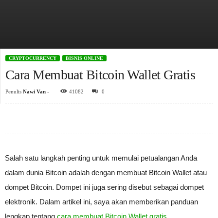
CRYPTOCURRENCY
BISNIS ONLINE
Cara Membuat Bitcoin Wallet Gratis
Penulis
Nawi Van
-
41082
0
Salah satu langkah penting untuk memulai petualangan Anda
dalam dunia Bitcoin adalah dengan membuat Bitcoin Wallet atau
dompet Bitcoin. Dompet ini juga sering disebut sebagai dompet
elektronik. Dalam artikel ini, saya akan memberikan panduan
lengkap tentang
cara membuat Bitcoin Wallet gratis
.