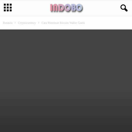
Beranda
Cryptocurrency
Cara Membuat Bitcoin Wallet Gratis