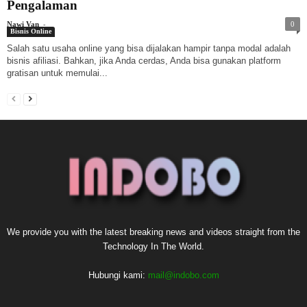
Pengalaman
-
Nawi Van
0
Bisnis Online
Salah satu usaha online yang bisa dijalakan hampir tanpa modal adalah
bisnis afiliasi. Bahkan, jika Anda cerdas, Anda bisa gunakan platform
gratisan untuk memulai...
We provide you with the latest breaking news and videos straight from the
Technology In The World.
Hubungi kami:
mail@indobo.com