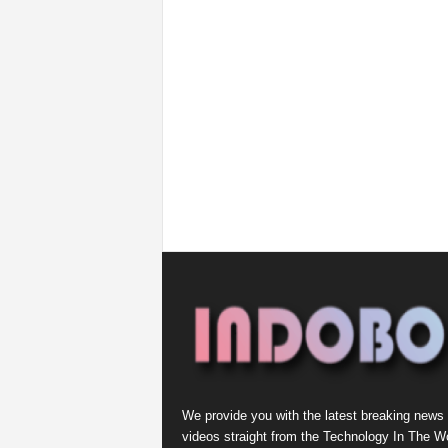
We provide you with the latest breaking news
videos straight from the Technology In The Wo