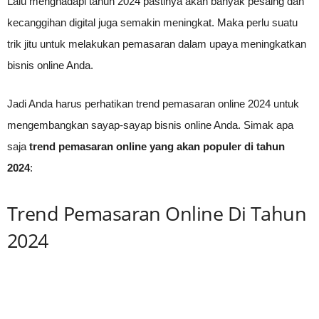
Lalu menghadapi tahun 2024 pastinya akan banyak pesaing dan
kecanggihan digital juga semakin meningkat. Maka perlu suatu
trik jitu untuk melakukan pemasaran dalam upaya meningkatkan
bisnis online Anda.
Jadi Anda harus perhatikan trend pemasaran online 2024 untuk
mengembangkan sayap-sayap bisnis online Anda. Simak apa
saja
trend pemasaran online yang akan populer di tahun
2024
:
Trend Pemasaran Online Di Tahun
2024