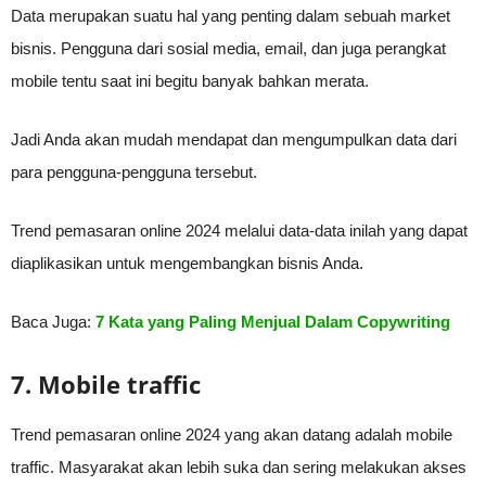
Data merupakan suatu hal yang penting dalam sebuah market
bisnis. Pengguna dari sosial media, email, dan juga perangkat
mobile tentu saat ini begitu banyak bahkan merata.
Jadi Anda akan mudah mendapat dan mengumpulkan data dari
para pengguna-pengguna tersebut.
Trend pemasaran online 2024 melalui data-data inilah yang dapat
diaplikasikan untuk mengembangkan bisnis Anda.
Baca Juga:
7 Kata yang Paling Menjual Dalam Copywriting
7. Mobile traffic
Trend pemasaran online 2024 yang akan datang adalah mobile
traffic. Masyarakat akan lebih suka dan sering melakukan akses