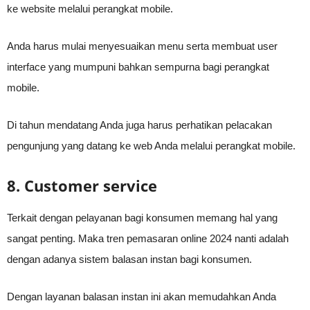
ke website melalui perangkat mobile.
Anda harus mulai menyesuaikan menu serta membuat user
interface yang mumpuni bahkan sempurna bagi perangkat
mobile.
Di tahun mendatang Anda juga harus perhatikan pelacakan
pengunjung yang datang ke web Anda melalui perangkat mobile.
8. Customer service
Terkait dengan pelayanan bagi konsumen memang hal yang
sangat penting. Maka tren pemasaran online 2024 nanti adalah
dengan adanya sistem balasan instan bagi konsumen.
Dengan layanan balasan instan ini akan memudahkan Anda