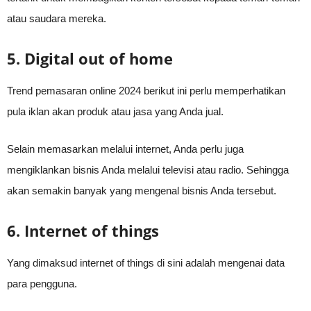
atau saudara mereka.
5. Digital out of home
Trend pemasaran online 2024 berikut ini perlu memperhatikan
pula iklan akan produk atau jasa yang Anda jual.
Selain memasarkan melalui internet, Anda perlu juga
mengiklankan bisnis Anda melalui televisi atau radio. Sehingga
akan semakin banyak yang mengenal bisnis Anda tersebut.
6. Internet of things
Yang dimaksud internet of things di sini adalah mengenai data
para pengguna.