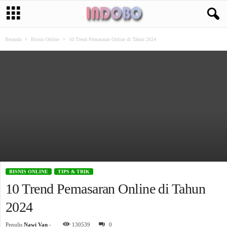
Beranda
Bisnis Online
10 Trend Pemasaran Online di Tahun 2024
BISNIS ONLINE
TIPS & TRIK
10 Trend Pemasaran Online di Tahun
2024
Penulis
Nawi Van
-
130539
0