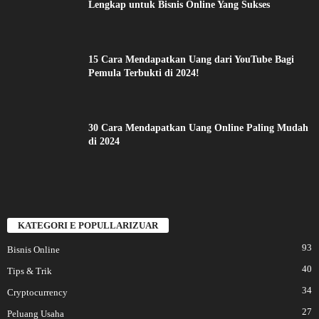
Lengkap untuk Bisnis Online Yang Sukses
15 Cara Mendapatkan Uang dari YouTube Bagi
Pemula Terbukti di 2024!
30 Cara Mendapatkan Uang Online Paling Mudah
di 2024
KATEGORI E POPULLARIZUAR
93
Bisnis Online
40
Tips & Trik
34
Cryptocurrency
27
Peluang Usaha