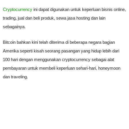
Cryptocurrency
ini dapat digunakan untuk keperluan bisnis online,
trading, jual dan beli produk, sewa jasa hosting dan lain
sebagainya.
Bitcoin bahkan kini telah diterima di beberapa negara bagian
Amerika seperti kisah seorang pasangan yang hidup lebih dari
100 hari dengan menggunakan cryptocurrency sebagai alat
pembayaran untuk membeli keperluan sehari-hari, honeymoon
dan traveling.