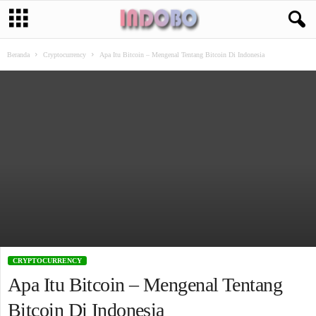
Beranda
Cryptocurrency
Apa Itu Bitcoin – Mengenal Tentang Bitcoin Di Indonesia
CRYPTOCURRENCY
Apa Itu Bitcoin – Mengenal Tentang
Bitcoin Di Indonesia