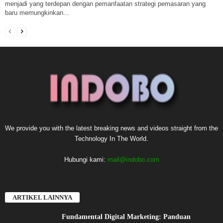
menjadi yang terdepan dengan pemanfaatan strategi pemasaran yang
baru memungkinkan...
We provide you with the latest breaking news and videos straight from the
Technology In The World.
Hubungi kami:
mail@indobo.com
ARTIKEL LAINNYA
Fundamental Digital Marketing: Panduan