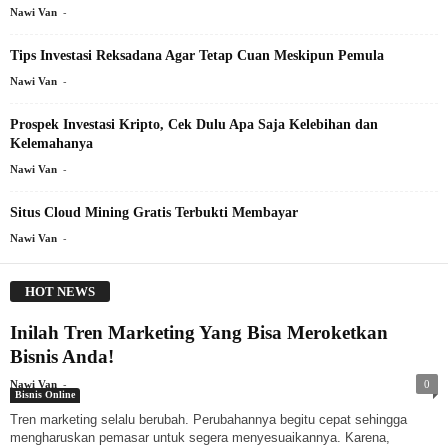
-
Nawi Van
Tips Investasi Reksadana Agar Tetap Cuan Meskipun Pemula
-
Nawi Van
Prospek Investasi Kripto, Cek Dulu Apa Saja Kelebihan dan
Kelemahanya
-
Nawi Van
Situs Cloud Mining Gratis Terbukti Membayar
-
Nawi Van
HOT NEWS
Inilah Tren Marketing Yang Bisa Meroketkan
Bisnis Anda!
-
Nawi Van
0
Bisnis Online
Tren marketing selalu berubah. Perubahannya begitu cepat sehingga
mengharuskan pemasar untuk segera menyesuaikannya. Karena,