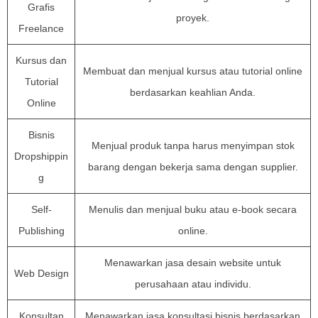
Grafis
proyek.
Freelance
Kursus dan
Membuat dan menjual kursus atau tutorial online
Tutorial
berdasarkan keahlian Anda.
Online
Bisnis
Menjual produk tanpa harus menyimpan stok
Dropshippin
barang dengan bekerja sama dengan supplier.
g
Self-
Menulis dan menjual buku atau e-book secara
Publishing
online.
Menawarkan jasa desain website untuk
Web Design
perusahaan atau individu.
Konsultan
Menawarkan jasa konsultasi bisnis berdasarkan