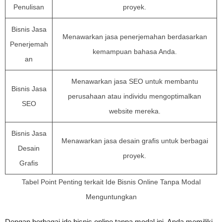
Penulisan
proyek.
Bisnis Jasa
Menawarkan jasa penerjemahan berdasarkan
Penerjemah
kemampuan bahasa Anda.
an
Menawarkan jasa SEO untuk membantu
Bisnis Jasa
perusahaan atau individu mengoptimalkan
SEO
website mereka.
Bisnis Jasa
Menawarkan jasa desain grafis untuk berbagai
Desain
proyek.
Grafis
Tabel Point Penting terkait Ide Bisnis Online Tanpa Modal
Menguntungkan
Dengan berbagai ide bisnis online tanpa modal ini, Anda memiliki