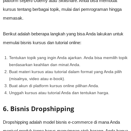
platform seperti Udemy atau Skillshare. Anda bisa membuat
kursus tentang berbagai topik, mulai dari pemrograman hingga
memasak.
Berikut adalah beberapa langkah yang bisa Anda lakukan untuk
memulai bisnis kursus dan tutorial online:
Tentukan topik yang ingin Anda ajarkan. Anda bisa memilih topik
berdasarkan keahlian dan minat Anda.
Buat materi kursus atau tutorial dalam format yang Anda pilih
(misalnya, video atau e-book).
Buat akun di platform kursus online pilihan Anda.
Unggah kursus atau tutorial Anda dan tentukan harga.
6. Bisnis Dropshipping
Dropshipping adalah model bisnis e-commerce di mana Anda
menjual produk tanpa harus menyimpan stok barang. Anda hanya