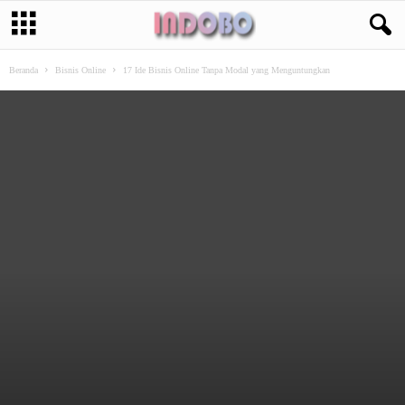
Beranda
Bisnis Online
17 Ide Bisnis Online Tanpa Modal yang Menguntungkan