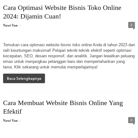
Cara Optimasi Website Bisnis Toko Online
2024: Dijamin Cuan!
-
0
Nawi Van
Temukan cara optimasi website bisnis toko online Anda di tahun 2023 dan
raih keuntungan maksimal! Pelajari teknik-teknik efektif seperti optimasi
kecepatan, SEO, desain responsif, dan analitik. Jangan lewatkan peluang
emas untuk menjangkau pelanggan baru dan mempertahankan yang
lama. Klik sekarang untuk memulai memperlajarinya!
Baca Selengkapnya
Cara Membuat Website Bisnis Online Yang
Efektif
-
0
Nawi Van