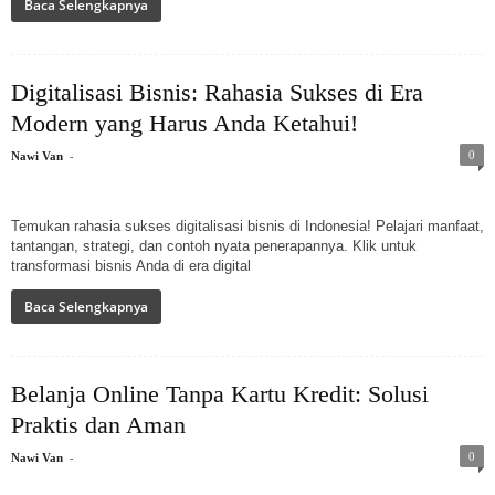
Baca Selengkapnya
Digitalisasi Bisnis: Rahasia Sukses di Era
Modern yang Harus Anda Ketahui!
-
0
Nawi Van
Temukan rahasia sukses digitalisasi bisnis di Indonesia! Pelajari manfaat,
tantangan, strategi, dan contoh nyata penerapannya. Klik untuk
transformasi bisnis Anda di era digital
Baca Selengkapnya
Belanja Online Tanpa Kartu Kredit: Solusi
Praktis dan Aman
-
0
Nawi Van