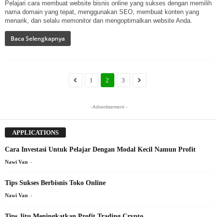
Pelajari cara membuat website bisnis online yang sukses dengan memilih
nama domain yang tepat, menggunakan SEO, membuat konten yang
menarik, dan selalu memonitor dan mengoptimalkan website Anda.
Baca Selengkapnya
1
2
3
- Advertisement -
APPLICATIONS
Cara Investasi Untuk Pelajar Dengan Modal Kecil Namun Profit
-
Nawi Van
Tips Sukses Berbisnis Toko Online
-
Nawi Van
Tips Jitu Meningkatkan Profit Trading Crypto