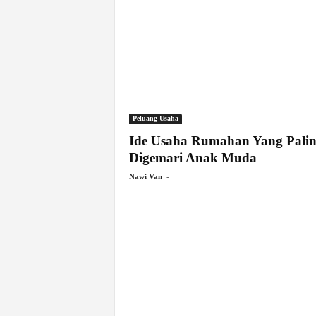
Peluang Usaha
Ide Usaha Rumahan Yang Pali
Digemari Anak Muda
-
Nawi Van