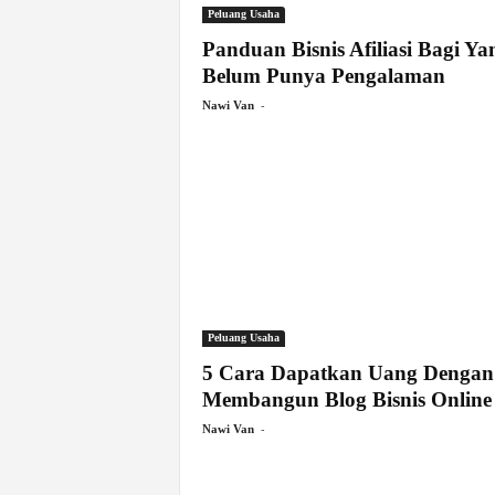
Peluang Usaha
Panduan Bisnis Afiliasi Bagi Ya
Belum Punya Pengalaman
-
Nawi Van
Peluang Usaha
5 Cara Dapatkan Uang Dengan
Membangun Blog Bisnis Online
-
Nawi Van