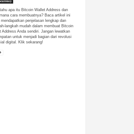
ocurrency
 tahu apa itu Bitcoin Wallet Address dan
mana cara membuatnya? Baca artikel ini
 mendapatkan penjelasan lengkap dan
ah-langkah mudah dalam membuat Bitcoin
t Address Anda sendiri. Jangan lewatkan
patan untuk menjadi bagian dari revolusi
ial digital. Klik sekarang!