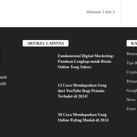
Halaman 2 dari 3
ARTIKEL LAINNYA
KA
Bisnis
Fundamental Digital Marketing:
Panduan Lengkap untuk Bisnis
Tips &
Online Yang Sukses
Crypt
 and
Pelua
rld.
15 Cara Mendapatkan Uang
Googl
dari YouTube Bagi Pemula
Terbukti di 2024!
News
Forex
30 Cara Mendapatkan Uang
Online Paling Mudah di 2024