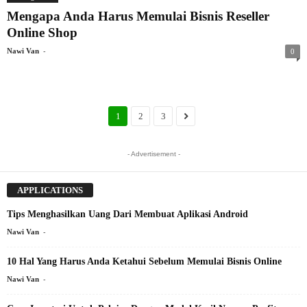
Mengapa Anda Harus Memulai Bisnis Reseller
Online Shop
-
Nawi Van
0
1
2
3
- Advertisement -
APPLICATIONS
Tips Menghasilkan Uang Dari Membuat Aplikasi Android
-
Nawi Van
10 Hal Yang Harus Anda Ketahui Sebelum Memulai Bisnis Online
-
Nawi Van