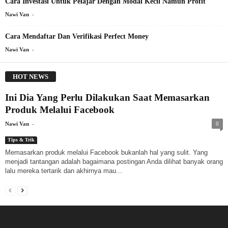
Cara Investasi Untuk Pelajar Dengan Modal Kecil Namun Profit
-
Nawi Van
Cara Mendaftar Dan Verifikasi Perfect Money
-
Nawi Van
HOT NEWS
Ini Dia Yang Perlu Dilakukan Saat Memasarkan
Produk Melalui Facebook
-
Nawi Van
0
Tips & Trik
Memasarkan produk melalui Facebook bukanlah hal yang sulit. Yang
menjadi tantangan adalah bagaimana postingan Anda dilihat banyak orang
lalu mereka tertarik dan akhirnya mau...