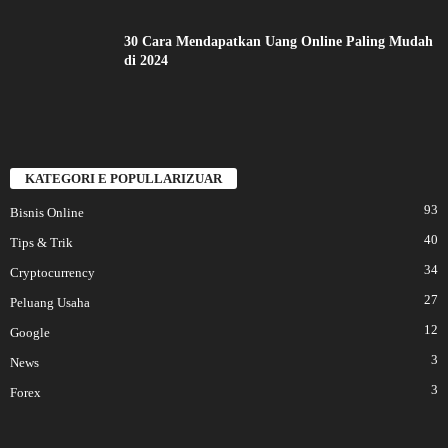
30 Cara Mendapatkan Uang Online Paling Mudah
di 2024
KATEGORI E POPULLARIZUAR
93
Bisnis Online
40
Tips & Trik
34
Cryptocurrency
27
Peluang Usaha
12
Google
3
News
3
Forex