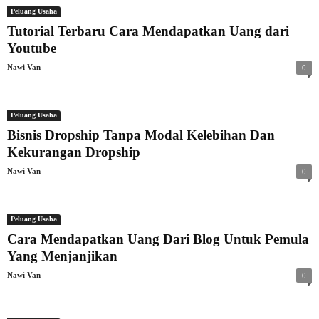
Peluang Usaha
Tutorial Terbaru Cara Mendapatkan Uang dari
Youtube
-
Nawi Van
0
Peluang Usaha
Bisnis Dropship Tanpa Modal Kelebihan Dan
Kekurangan Dropship
-
Nawi Van
0
Peluang Usaha
Cara Mendapatkan Uang Dari Blog Untuk Pemula
Yang Menjanjikan
-
Nawi Van
0