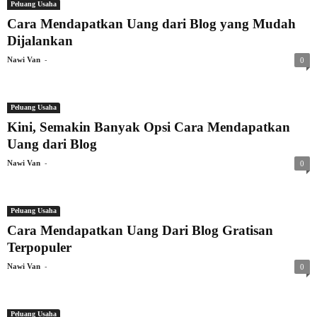
Peluang Usaha
Cara Mendapatkan Uang dari Blog yang Mudah
Dijalankan
-
Nawi Van
0
Peluang Usaha
Kini, Semakin Banyak Opsi Cara Mendapatkan
Uang dari Blog
-
Nawi Van
0
Peluang Usaha
Cara Mendapatkan Uang Dari Blog Gratisan
Terpopuler
-
Nawi Van
0
Peluang Usaha