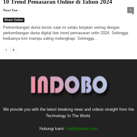
10 Trend Pemasaran Online di Tahun 2024
-
Nawi Van
0
Bisnis Online
Perkembangan dunia bisnis saat ini selalu berjalan seiring dengan
perkembangan dunia digital dan trend pemasaran onlin 2024. Sehingga
keduanya kini mampu saling melengkapi. Sehingga...
We provide you with the latest breaking news and videos straight from the
Technology In The World.
Hubungi kami:
mail@indobo.com