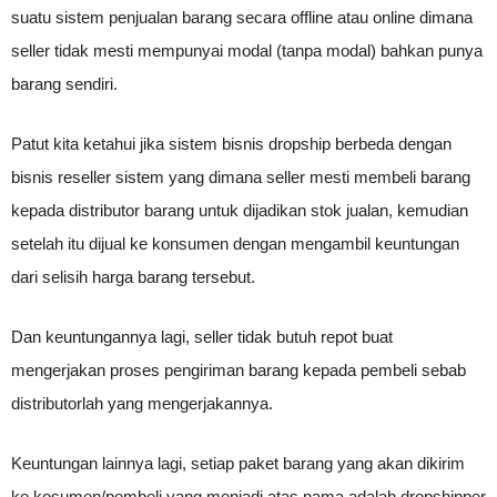
suatu sistem penjualan barang secara offline atau online dimana
seller tidak mesti mempunyai modal (tanpa modal) bahkan punya
barang sendiri.
Patut kita ketahui jika sistem bisnis dropship berbeda dengan
bisnis reseller sistem yang dimana seller mesti membeli barang
kepada distributor barang untuk dijadikan stok jualan, kemudian
setelah itu dijual ke konsumen dengan mengambil keuntungan
dari selisih harga barang tersebut.
Dan keuntungannya lagi, seller tidak butuh repot buat
mengerjakan proses pengiriman barang kepada pembeli sebab
distributorlah yang mengerjakannya.
Keuntungan lainnya lagi, setiap paket barang yang akan dikirim
ke kosumen/pembeli yang menjadi atas nama adalah dropshipper