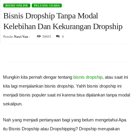
BISNIS ONLINE
PELUANG USAHA
Bisnis Dropship Tanpa Modal
Kelebihan Dan Kekurangan Dropship
Penulis
Nawi Van
-
30603
0
Mungkin kita pernah dengar tentang
bisnis dropship
, atau saat ini
kita lagi menjalankan bisnis dropship. Yahh bisnis dropship ini
menjadi bisnis populer saat ini karena bisa dijalankan tanpa modal
sekalipun.
Nah yang menjadi pertanyaan bagi yang belum mengetahui Apa
itu Bisnis Dropship atau Dropshipping? Dropship merupakan