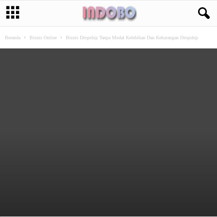
Beranda
Bisnis Online
Bisnis Dropship Tanpa Modal Kelebihan Dan Kekurangan Dropship