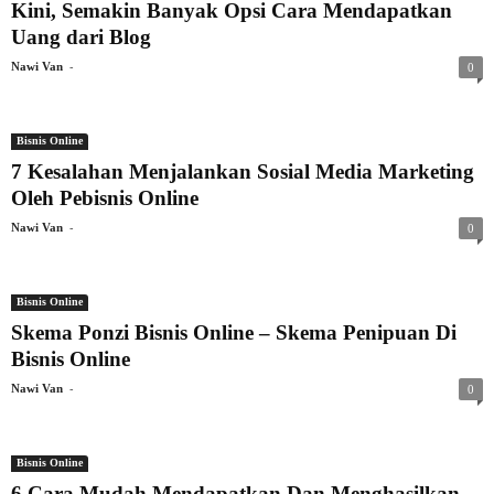
Kini, Semakin Banyak Opsi Cara Mendapatkan
Uang dari Blog
-
Nawi Van
0
Bisnis Online
7 Kesalahan Menjalankan Sosial Media Marketing
Oleh Pebisnis Online
-
Nawi Van
0
Bisnis Online
Skema Ponzi Bisnis Online – Skema Penipuan Di
Bisnis Online
-
Nawi Van
0
Bisnis Online
6 Cara Mudah Mendapatkan Dan Menghasilkan