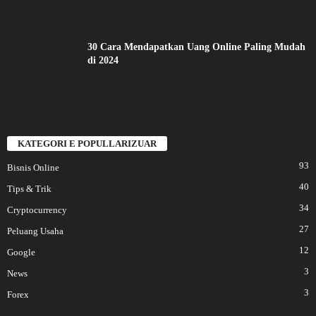
30 Cara Mendapatkan Uang Online Paling Mudah
di 2024
KATEGORI E POPULLARIZUAR
93
Bisnis Online
40
Tips & Trik
34
Cryptocurrency
27
Peluang Usaha
12
Google
3
News
3
Forex