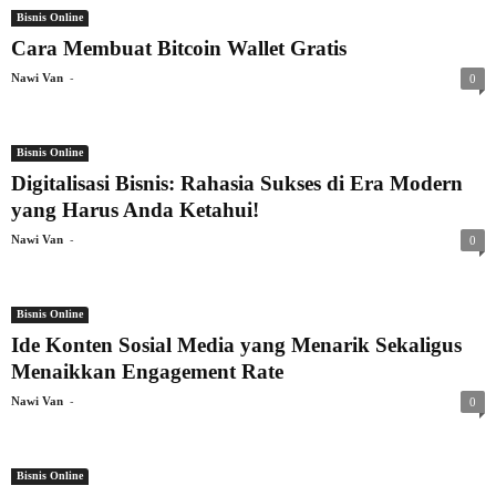
Bisnis Online
Cara Membuat Bitcoin Wallet Gratis
-
Nawi Van
0
Bisnis Online
Digitalisasi Bisnis: Rahasia Sukses di Era Modern
yang Harus Anda Ketahui!
-
Nawi Van
0
Bisnis Online
Ide Konten Sosial Media yang Menarik Sekaligus
Menaikkan Engagement Rate
-
Nawi Van
0
Bisnis Online