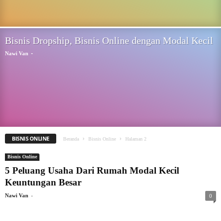
Bisnis Dropship, Bisnis Online dengan Modal Kecil
-
Nawi Van
BISNIS ONLINE
Beranda
Bisnis Online
Halaman 2
Bisnis Online
5 Peluang Usaha Dari Rumah Modal Kecil
Keuntungan Besar
-
Nawi Van
0