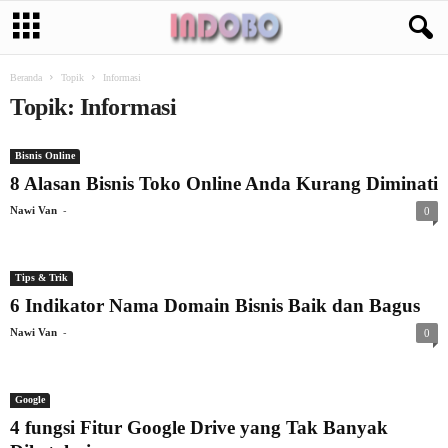
Beranda
Topik
Informasi
Topik: Informasi
Bisnis Online
8 Alasan Bisnis Toko Online Anda Kurang Diminati
-
Nawi Van
0
Tips & Trik
6 Indikator Nama Domain Bisnis Baik dan Bagus
-
Nawi Van
0
Google
4 fungsi Fitur Google Drive yang Tak Banyak