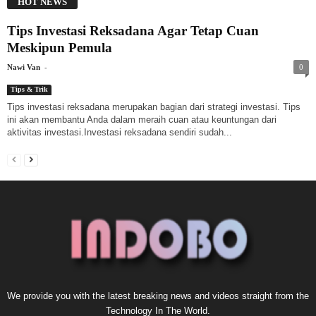
HOT NEWS
Tips Investasi Reksadana Agar Tetap Cuan
Meskipun Pemula
-
Nawi Van
0
Tips & Trik
Tips investasi reksadana merupakan bagian dari strategi investasi. Tips
ini akan membantu Anda dalam meraih cuan atau keuntungan dari
aktivitas investasi.Investasi reksadana sendiri sudah...
We provide you with the latest breaking news and videos straight from the
Technology In The World.