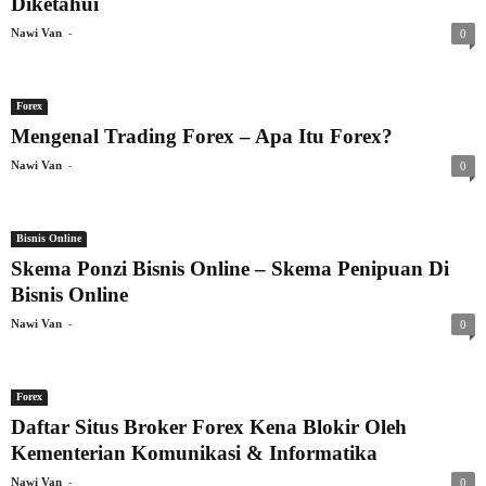
Diketahui
-
Nawi Van
0
Forex
Mengenal Trading Forex – Apa Itu Forex?
-
Nawi Van
0
Bisnis Online
Skema Ponzi Bisnis Online – Skema Penipuan Di
Bisnis Online
-
Nawi Van
0
Forex
Daftar Situs Broker Forex Kena Blokir Oleh
Kementerian Komunikasi & Informatika
-
Nawi Van
0