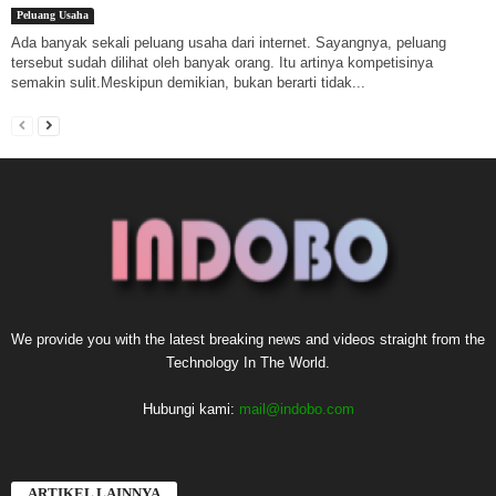
Peluang Usaha
Ada banyak sekali peluang usaha dari internet. Sayangnya, peluang
tersebut sudah dilihat oleh banyak orang. Itu artinya kompetisinya
semakin sulit.Meskipun demikian, bukan berarti tidak...
We provide you with the latest breaking news and videos straight from the
Technology In The World.
Hubungi kami:
mail@indobo.com
ARTIKEL LAINNYA