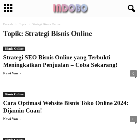
Beranda
Topik
Strategi Bisnis Online
Topik: Strategi Bisnis Online
Bisnis Online
Strategi SEO Bisnis Online yang Terbukti
Meningkatkan Penjualan – Coba Sekarang!
-
Nawi Van
0
Bisnis Online
Cara Optimasi Website Bisnis Toko Online 2024:
Dijamin Cuan!
-
Nawi Van
0
Bisnis Online