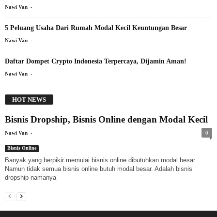
-
Nawi Van
5 Peluang Usaha Dari Rumah Modal Kecil Keuntungan Besar
-
Nawi Van
Daftar Dompet Crypto Indonesia Terpercaya, Dijamin Aman!
-
Nawi Van
HOT NEWS
Bisnis Dropship, Bisnis Online dengan Modal Kecil
-
Nawi Van
0
Bisnis Online
Banyak yang berpikir memulai bisnis online dibutuhkan modal besar.
Namun tidak semua bisnis online butuh modal besar. Adalah bisnis
dropship namanya