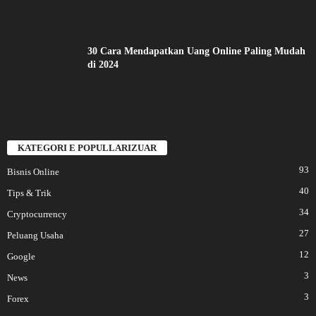
30 Cara Mendapatkan Uang Online Paling Mudah
di 2024
KATEGORI E POPULLARIZUAR
93
Bisnis Online
40
Tips & Trik
34
Cryptocurrency
27
Peluang Usaha
12
Google
3
News
3
Forex